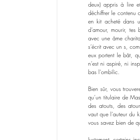
deux) appris à lire 
déchiffrer le contenu
en kit acheté dans u
d’amour, mourir, tes 
avec une âme charitab
s’écrit avec un s, co
eux portent le bât, qu
n’est ni aspiré, ni in
bas l’ombilic.
Bien sûr, vous trouver
qu’un titulaire de Ma
des atouts, des atou
vaut que l’auteur du 
vous savez bien de qu
Justement, certains i