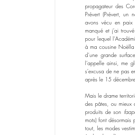
propagateur des Coro
Prévert (Prévert, un 
avons vécu en paix a
manqué et j’ai trouvé
pour lequel l’Académi
à ma cousine Noëlla q
d’une grande surface 
l’appelle ainsi, me g
s’excusa de ne pas en 
après le 15 décembre
Mais le drame territor
des pâtes, ou mieux 
produits de son 
faap
mots) font désormais p
tout, les modes vesti