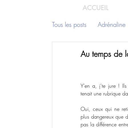
ACCUEIL
Tous les posts
Adrénaline
Au temps de 
Y’en a, j’te jure ! I
tenait une rubrique da
Oui, ceux qui ne ret
plus dangereux que de
pas la différence entre