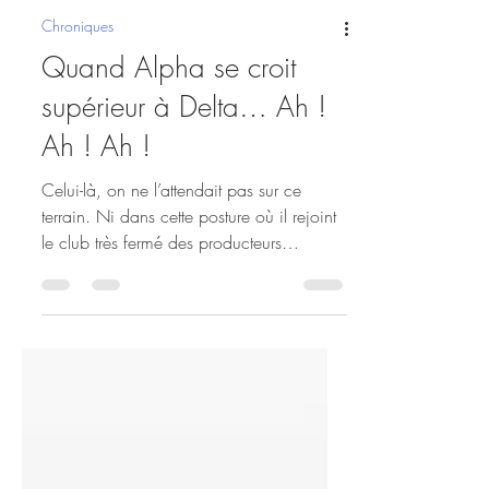
Chroniques
Quand Alpha se croit
supérieur à Delta… Ah !
Ah ! Ah !
Celui-là, on ne l’attendait pas sur ce
terrain. Ni dans cette posture où il rejoint
le club très fermé des producteurs
automatiques...