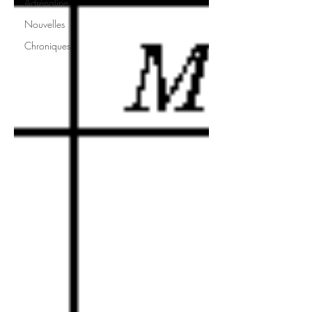
Adrénaline
Nouvelles
Chroniques