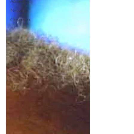
Adrénaline
Nouvelles
Chroniques