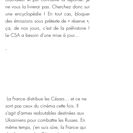
ne vous la livrerai pas. Cherchez donc sur 
une encyclopédie ! En tout cas, bloquer 
des émissions sous prétexte de « réserve », 
ça, de nos jours, c’est de la préhistoire ! 
Le CSA a besoin d’une mise à jour… 
-      
 La France distribue les Césars… et ce ne 
sont pas ceux du cinéma cette fois. Il 
s’agit d’armes redoutables destinées aux 
Ukrainiens pour combattre les Russes. En 
même temps, j’en suis sûre, la France qui 